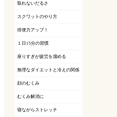
取れないだるさ
スクワットのやり方
排便力アップ！
１日15分の習慣
座りすぎが疲労を溜める
無理なダイエットと冷えの関係
顔のむくみ
むくみ解消に
寝ながらストレッチ