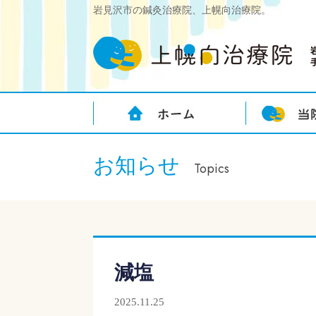
岩見沢市の鍼灸治療院、上幌向治療院。
お知らせ
Topics
減塩
2025.11.25