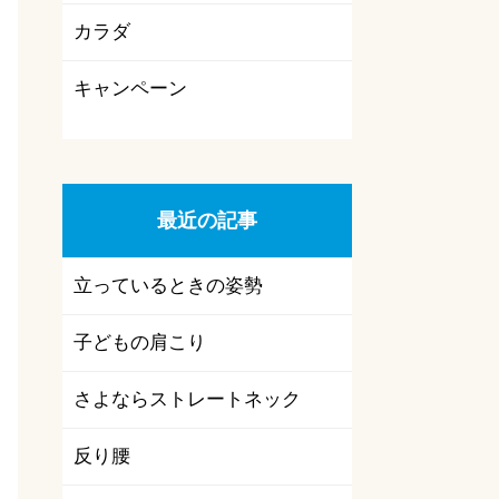
カラダ
キャンペーン
最近の記事
立っているときの姿勢
子どもの肩こり
さよならストレートネック
反り腰