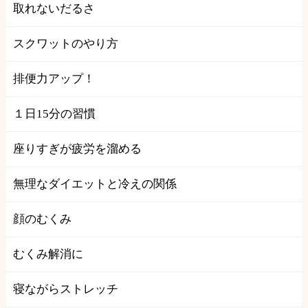
取れないだるさ
スクワットのやり方
排便力アップ！
１日15分の習慣
座りすぎが疲労を溜める
無理なダイエットと冷えの関係
顔のむくみ
むくみ解消に
寝ながらストレッチ