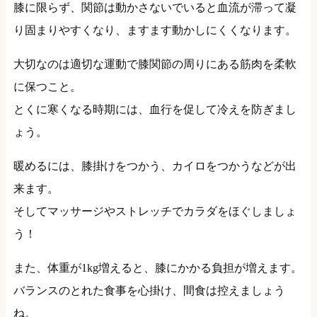
膝に限らず、関節は動かさないでいると血流が滞って凝
り固まりやすくなり、ますます動かしにくくなります。
大切なのは適切な運動で膝関節の周りにある筋肉を柔軟
に保つこと。
とくに寒くなる時期には、血行を促して冷えを防ぎまし
ょう。
暖めるには、膝掛けをつかう、カイロをつかうなどが出
来ます。
そしてマッサージやストレッチでカラダをほぐしましょ
う！
また、体重が1kg増えると、膝にかかる負担が増えます。
バランスのとれた食事を心掛け、間食は控えましょう
ね。