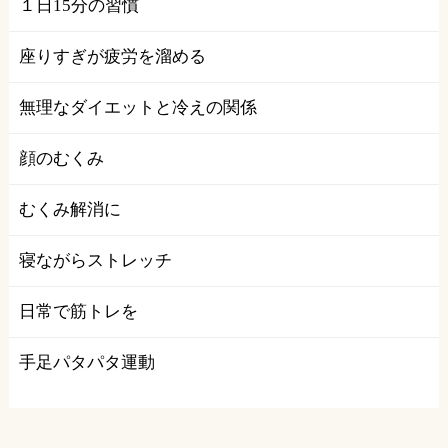
１日15分の習慣
座りすぎが疲労を溜める
無理なダイエットと冷えの関係
顔のむくみ
むくみ解消に
寝ながらストレッチ
日常で筋トレを
手足パタパタ運動